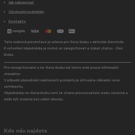
Jak nakupovat
Obchodní podmínky
Kontakty
Tato webová prezentace je určena pro členy klubu s aktivním členstvím.
K vytvoření objednávky je nutné se zaregistrovat a získat status - člen
klubu.
Pro neregistrované a ne-členy klubu má tento web pouze informační
charakter.
V případě objendnání nabízených produktů je účtována základní cena
sortimentu.
Objednávka ne-člena klubu není ze strany provozovatele webu závazná a
může být zrušena bez udání důvodu.
Kde nás najdete