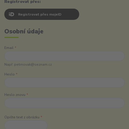
Registrovat přes:
Registrovat přes mojeID
Osobní údaje
Email
*
Např. petrnovak@seznam.cz
Heslo
*
Heslo znovu
*
Opište text z obrázku
*