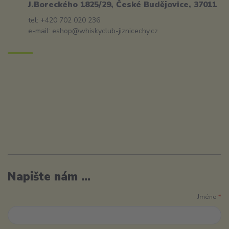
J.Boreckého 1825/29, České Budějovice, 37011
tel: +420 702 020 236
e-mail: eshop@whiskyclub-jiznicechy.cz
Napište nám ...
Jméno
*