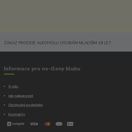
ZÁKAZ PRODEJE ALKOHOLU OSOBÁM MLADŠÍM 18 LET
Informace pro ne-členy klubu
O nás
Jak nakupovat
Obchodní podmínky
Kontakty