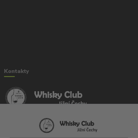
Kontakty
Whisky Club Jižní Čechy
+420 702 020 236