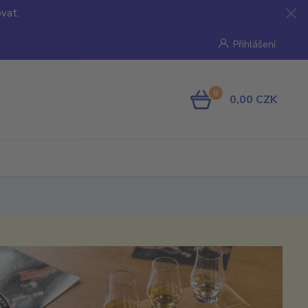
ovat.
Přihlášení
0
0,00 CZK