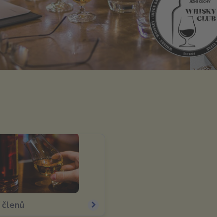
 členů