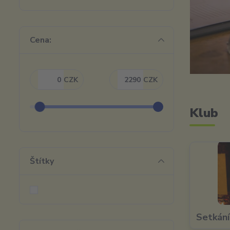
Cena:
CZK
CZK
Klub
Štítky
Setkání