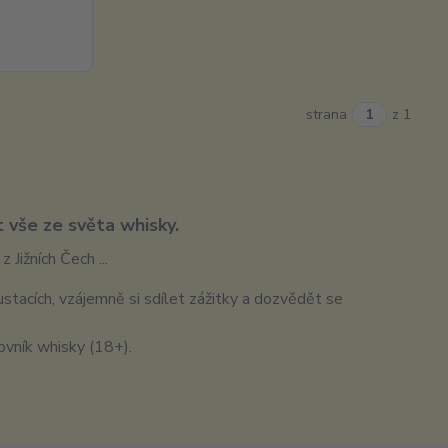
strana
z 1
 vše ze světa whisky.
 Jižních Čech ...
tacích, vzájemně si sdílet zážitky a dozvědět se
ovník whisky (18+).