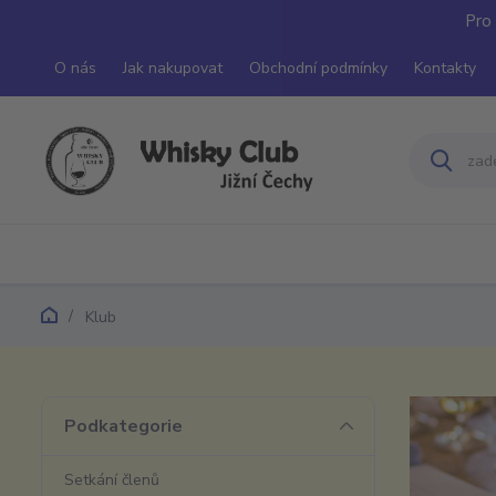
Pro 
O nás
Jak nakupovat
Obchodní podmínky
Kontakty
Klub
Podkategorie
Setkání členů