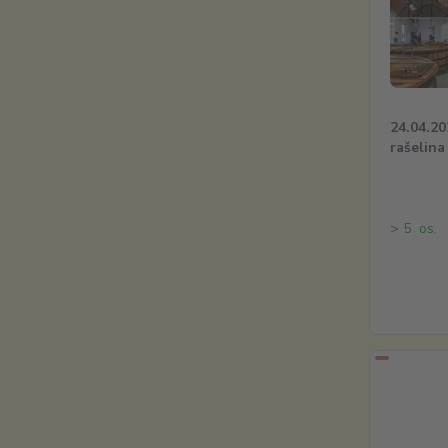
24.04.20
rašelina
> 5 os.