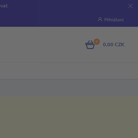
ovat.
Přihlášení
0
0,00 CZK