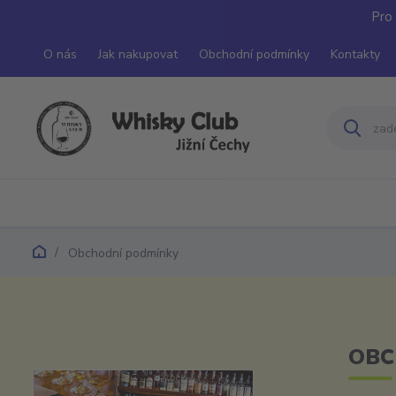
Pro 
O nás
Jak nakupovat
Obchodní podmínky
Kontakty
Obchodní podmínky
OBC