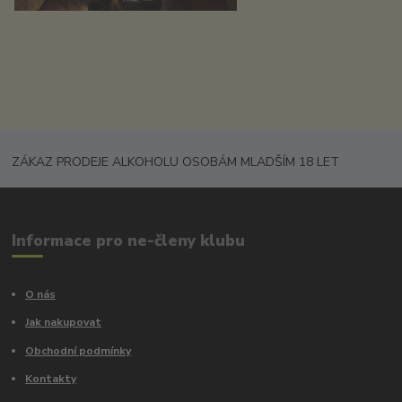
ZÁKAZ PRODEJE ALKOHOLU OSOBÁM MLADŠÍM 18 LET
Informace pro ne-členy klubu
O nás
Jak nakupovat
Obchodní podmínky
Kontakty