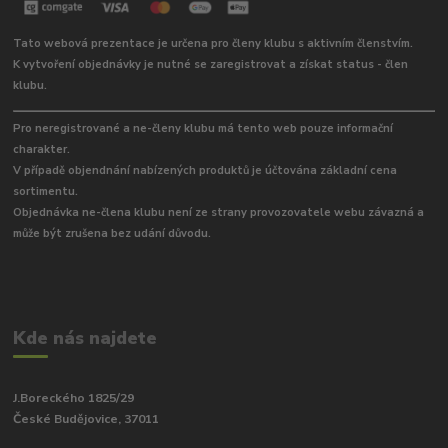
Tato webová prezentace je určena pro členy klubu s aktivním členstvím.
K vytvoření objednávky je nutné se zaregistrovat a získat status - člen
klubu.
Pro neregistrované a ne-členy klubu má tento web pouze informační
charakter.
V případě objendnání nabízených produktů je účtována základní cena
sortimentu.
Objednávka ne-člena klubu není ze strany provozovatele webu závazná a
může být zrušena bez udání důvodu.
Kde nás najdete
J.Boreckého 1825/29
České Budějovice, 37011