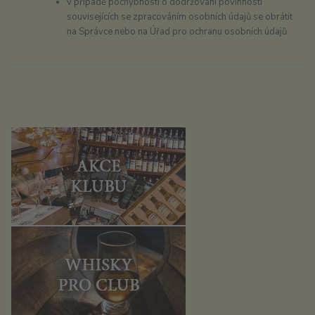
v případě pochybností o dodržování povinností
souvisejících se zpracováním osobních údajů se obrátit
na Správce nebo na Úřad pro ochranu osobních údajů