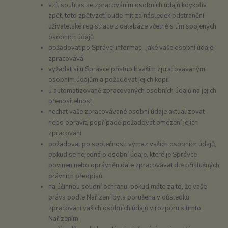
vzít souhlas se zpracováním osobních údajů kdykoliv
zpět, toto zpětvzetí bude mít za následek odstranění
uživatelské registrace z databáze včetně s tím spojených
osobních údajů
požadovat po Správci informaci, jaké vaše osobní údaje
zpracovává
vyžádat si u Správce přístup k vašim zpracovávaným
osobním údajům a požadovat jejich kopii
u automatizovaně zpracovaných osobních údajů na jejich
přenositelnost
nechat vaše zpracovávané osobní údaje aktualizovat
nebo opravit, popřípadě požadovat omezení jejich
zpracování
požadovat po společnosti výmaz vašich osobních údajů,
pokud se nejedná o osobní údaje, které je Správce
povinen nebo oprávněn dále zpracovávat dle příslušných
právních předpisů
na účinnou soudní ochranu, pokud máte za to, že vaše
práva podle Nařízení byla porušena v důsledku
zpracování vašich osobních údajů v rozporu s tímto
Nařízením