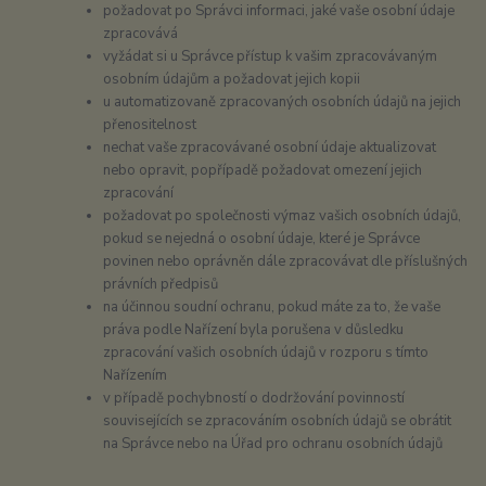
požadovat po Správci informaci, jaké vaše osobní údaje
zpracovává
vyžádat si u Správce přístup k vašim zpracovávaným
osobním údajům a požadovat jejich kopii
u automatizovaně zpracovaných osobních údajů na jejich
přenositelnost
nechat vaše zpracovávané osobní údaje aktualizovat
nebo opravit, popřípadě požadovat omezení jejich
zpracování
požadovat po společnosti výmaz vašich osobních údajů,
pokud se nejedná o osobní údaje, které je Správce
povinen nebo oprávněn dále zpracovávat dle příslušných
právních předpisů
na účinnou soudní ochranu, pokud máte za to, že vaše
práva podle Nařízení byla porušena v důsledku
zpracování vašich osobních údajů v rozporu s tímto
Nařízením
v případě pochybností o dodržování povinností
souvisejících se zpracováním osobních údajů se obrátit
na Správce nebo na Úřad pro ochranu osobních údajů