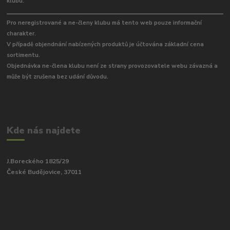
klubu.
Pro neregistrované a ne-členy klubu má tento web pouze informační
charakter.
V případě objendnání nabízených produktů je účtována základní cena
sortimentu.
Objednávka ne-člena klubu není ze strany provozovatele webu závazná a
může být zrušena bez udání důvodu.
Kde nás najdete
J.Boreckého 1825/29
České Budějovice, 37011