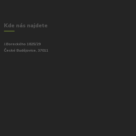
Kde nás najdete
J.Boreckého 1825/29
České Budějovice, 37011